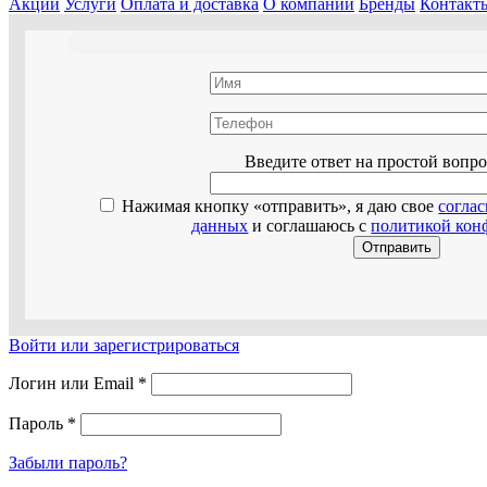
Акции
Услуги
Оплата и доставка
О компании
Бренды
Контакт
Оставьте эт
Введите ответ на простой вопр
Нажимая кнопку «отправить», я даю свое
согла
данных
и соглашаюсь с
политикой кон
Войти или зарегистрироваться
Логин или Email
*
Пароль
*
Забыли пароль?