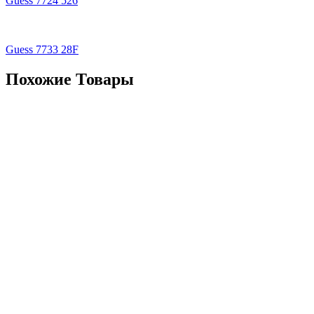
Guess 7724 526
Guess 7733 28F
Похожие Товары