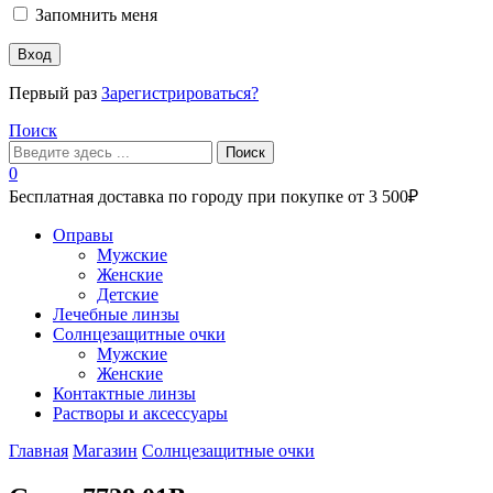
Запомнить меня
Вход
Первый раз
Зарегистрироваться?
Поиск
Поиск
0
Бесплатная доставка по городу при покупке от 3 500₽
Меню
Оправы
Мужские
Женские
Детские
Лечебные линзы
Солнцезащитные очки
Мужские
Женские
Контактные линзы
Растворы и аксессуары
Главная
Магазин
Солнцезащитные очки