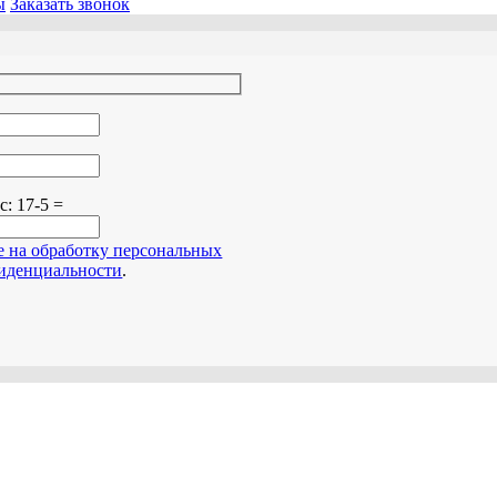
ы
Заказать звонок
о поле пустым.
ос:
17-5 =
е на обработку персональных
иденциальности
.