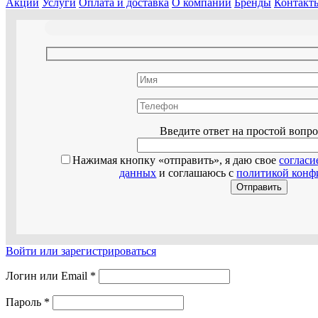
Акции
Услуги
Оплата и доставка
О компании
Бренды
Контакт
Оставьте эт
Введите ответ на простой вопр
Нажимая кнопку «отправить», я даю свое
согласи
данных
и соглашаюсь с
политикой конф
Войти или зарегистрироваться
Логин или Email
*
Пароль
*