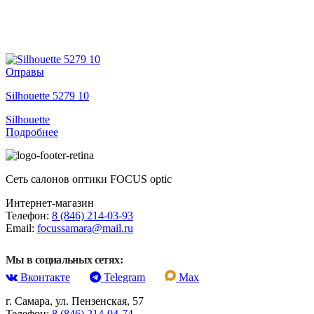
Оправы
Silhouette 5279 10
Silhouette
Подробнее
Сеть салонов оптики FOCUS optic
Интернет-магазин
Телефон:
8 (846) 214-03-93
Email:
focussamara@mail.ru
Мы в социальных сетях:
Вконтакте
Telegram
Max
г. Самара, ул. Пензенская, 57
Телефон:
8 (846) 214-04-74