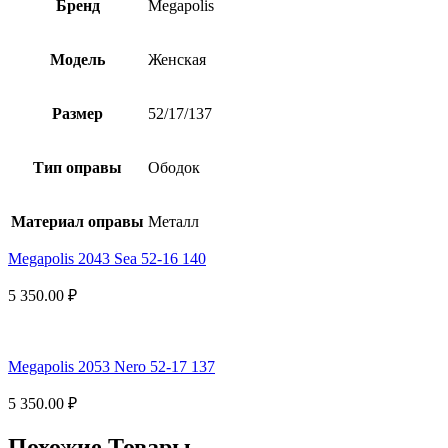
Бренд
Megapolis
Модель
Женская
Размер
52/17/137
Тип оправы
Ободок
Материал оправы
Металл
Megapolis 2043 Sea 52-16 140
5 350.00
₽
Megapolis 2053 Nero 52-17 137
5 350.00
₽
Похожие Товары