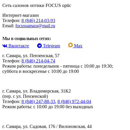
Сеть салонов оптики FOCUS optic
Интернет-магазин
Телефон:
8 (846) 214-03-93
Email:
focussamara@mail.ru
Мы в социальных сетях:
Вконтакте
Telegram
Max
г. Самара, ул. Пензенская, 57
Телефон:
8 (846) 214-04-74
Режим работы: понедельник - пятница с 10:00 до 19:30;
суббота и воскресенье с 10:00 до 19:00
г. Самара, ул. Владимирская, 31К2
(пер. с ул. Пензенской)
Телефон:
8 (846) 247-88-33
,
8 (846) 972-44-04
Режим работы: с 10:00 до 19:00 без выходных
г. Самара, ул. Садовая, 176 / Вилоновская, 44