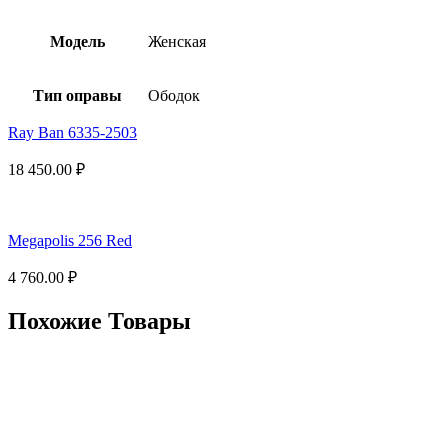
Модель
Женская
Тип оправы
Ободок
Ray Ban 6335-2503
18 450.00
₽
Megapolis 256 Red
4 760.00
₽
Похожие Товары