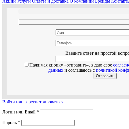
Акции
Услуги
Оплата и доставка
О компании
Бренды
Контакт
Оставьте эт
Введите ответ на простой вопр
Нажимая кнопку «отправить», я даю свое
согласи
данных
и соглашаюсь с
политикой конф
Войти или зарегистрироваться
Логин или Email
*
Пароль
*