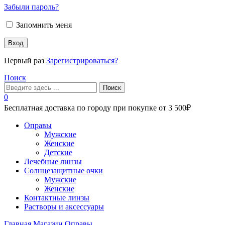
Забыли пароль?
Запомнить меня
Вход
Первый раз
Зарегистрироваться?
Поиск
Поиск
0
Бесплатная доставка по городу при покупке от 3 500₽
Меню
Оправы
Мужские
Женские
Детские
Лечебные линзы
Солнцезащитные очки
Мужские
Женские
Контактные линзы
Растворы и аксессуары
Главная
Магазин
Оправы