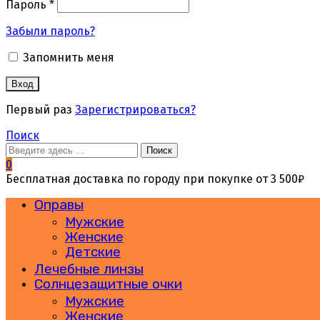
Пароль
*
Забыли пароль?
Запомнить меня
Вход
Первый раз
Зарегистрироваться?
Поиск
Поиск
0
Бесплатная доставка по городу при покупке от 3 500₽
Меню
Оправы
Мужские
Женские
Детские
Лечебные линзы
Солнцезащитные очки
Мужские
Женские