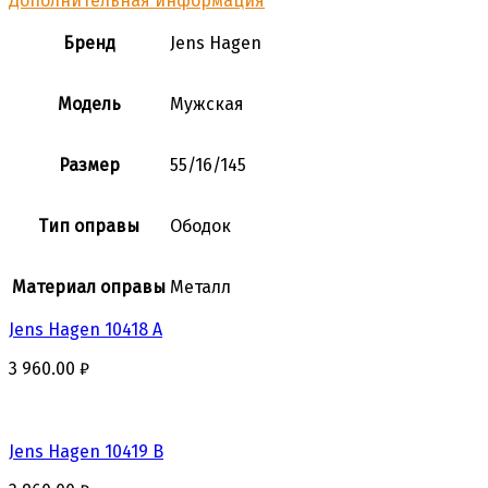
Дополнительная информация
Бренд
Jens Hagen
Модель
Мужская
Размер
55/16/145
Тип оправы
Ободок
Материал оправы
Металл
Jens Hagen 10418 A
3 960.00
₽
Jens Hagen 10419 B