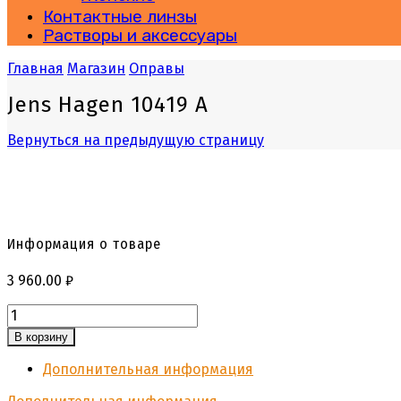
Контактные линзы
Растворы и аксессуары
Главная
Магазин
Оправы
Jens Hagen 10419 A
Вернуться на предыдущую страницу
Информация о товаре
3 960.00
₽
Количество
В корзину
Дополнительная информация