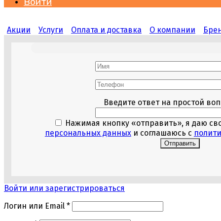
Войти
Акции
Услуги
Оплата и доставка
О компании
Бре
Оставьте э
Введите ответ на простой во
Нажимая кнопку «отправить», я даю св
персональных данных
и соглашаюсь с
полит
Войти или зарегистрироваться
Логин или Email
*