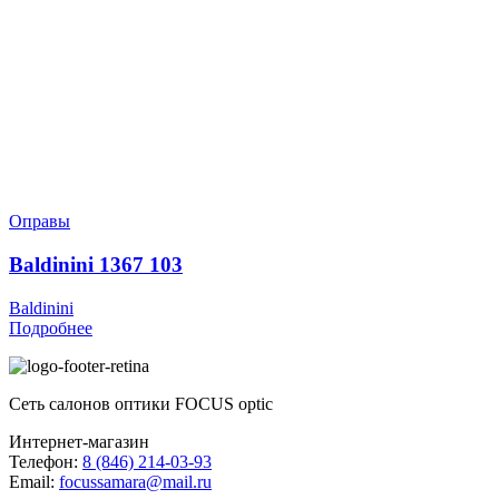
Оправы
Baldinini 1367 103
Baldinini
Подробнее
Сеть салонов оптики FOCUS optic
Интернет-магазин
Телефон:
8 (846) 214-03-93
Email:
focussamara@mail.ru