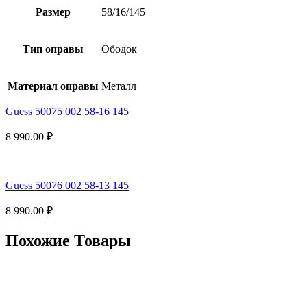
Размер
58/16/145
Тип оправы
Ободок
Материал оправы
Металл
Guess 50075 002 58-16 145
8 990.00
₽
Guess 50076 002 58-13 145
8 990.00
₽
Похожие Товары