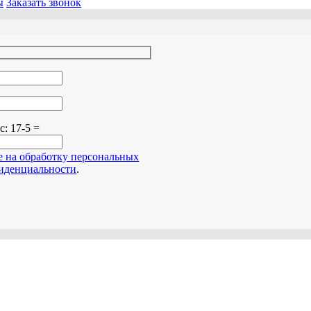
ы
Заказать звонок
о поле пустым.
ос:
17-5 =
е на обработку персональных
иденциальности
.