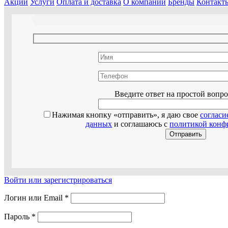
Акции
Услуги
Оплата и доставка
О компании
Бренды
Контакт
Оставьте эт
Введите ответ на простой вопр
Нажимая кнопку «отправить», я даю свое
согласи
данных
и соглашаюсь с
политикой конф
Войти или зарегистрироваться
Логин или Email
*
Пароль
*