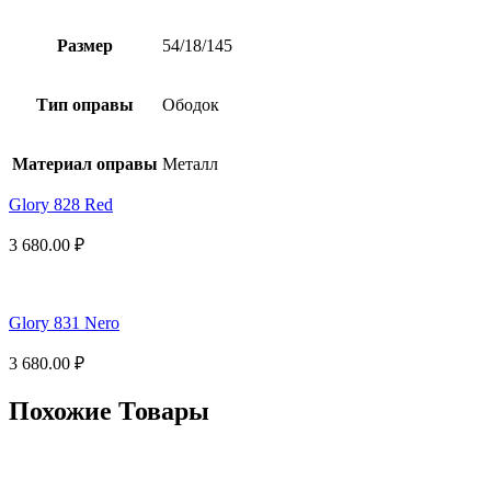
Размер
54/18/145
Тип оправы
Ободок
Материал оправы
Металл
Glory 828 Red
3 680.00
₽
Glory 831 Nero
3 680.00
₽
Похожие Товары