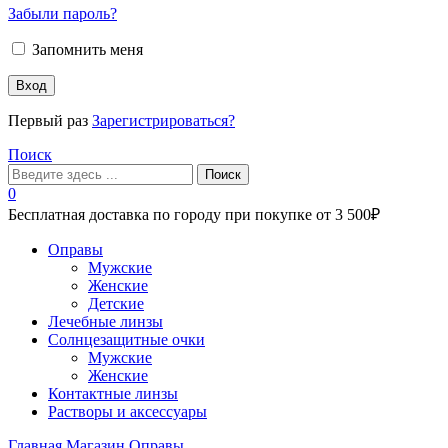
Забыли пароль?
Запомнить меня
Вход
Первый раз
Зарегистрироваться?
Поиск
Поиск
0
Бесплатная доставка по городу при покупке от 3 500₽
Меню
Оправы
Мужские
Женские
Детские
Лечебные линзы
Солнцезащитные очки
Мужские
Женские
Контактные линзы
Растворы и аксессуары
Главная
Магазин
Оправы