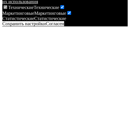
их использования
Технические
Технические
Маркетинговые
Маркетинговые
Статистические
Статистические
Сохранить настройки
Согласен