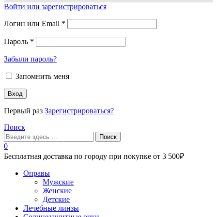
Войти или зарегистрироваться
Логин или Email
*
Пароль
*
Забыли пароль?
Запомнить меня
Вход
Первый раз
Зарегистрироваться?
Поиск
Поиск
0
Бесплатная доставка по городу при покупке от 3 500₽
Меню
Оправы
Мужские
Женские
Детские
Лечебные линзы
Солнцезащитные очки