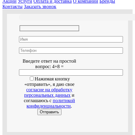
Акции
Услуги
Оплата и доставка
О компании
Бренды
Контакты
Заказать звонок
Оставьте это поле пустым.
Введите ответ на простой
вопрос:
4+8 =
Нажимая кнопку
«отправить», я даю свое
согласие на обработку
персональных данных
и
соглашаюсь с
политикой
конфиденциальности
.