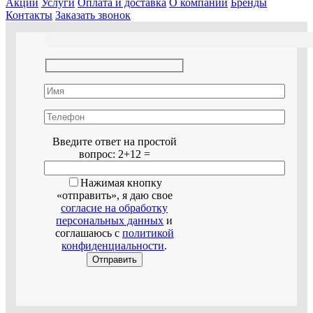
Акции
Услуги
Оплата и доставка
О компании
Бренды
Контакты
Заказать звонок
Оставьте это поле пустым.
Введите ответ на простой
вопрос:
2+12 =
Нажимая кнопку
«отправить», я даю свое
согласие на обработку
персональных данных
и
соглашаюсь с
политикой
конфиденциальности
.