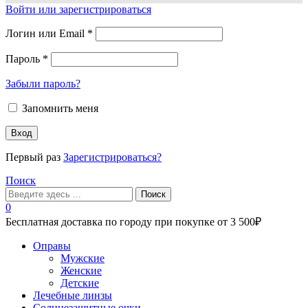
Войти или зарегистрироваться
Логин или Email
*
Пароль
*
Забыли пароль?
Запомнить меня
Вход
Первый раз
Зарегистрироваться?
Поиск
Поиск
0
Бесплатная доставка по городу при покупке от 3 500₽
Меню
Оправы
Мужские
Женские
Детские
Лечебные линзы
Солнцезащитные очки