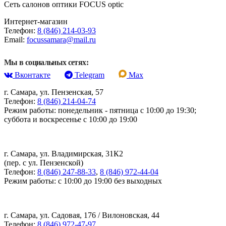
Сеть салонов оптики FOCUS optic
Интернет-магазин
Телефон:
8 (846) 214-03-93
Email:
focussamara@mail.ru
Мы в социальных сетях:
Вконтакте
Telegram
Max
г. Самара, ул. Пензенская, 57
Телефон:
8 (846) 214-04-74
Режим работы: понедельник - пятница с 10:00 до 19:30;
суббота и воскресенье с 10:00 до 19:00
г. Самара, ул. Владимирская, 31К2
(пер. с ул. Пензенской)
Телефон:
8 (846) 247-88-33
,
8 (846) 972-44-04
Режим работы: с 10:00 до 19:00 без выходных
г. Самара, ул. Садовая, 176 / Вилоновская, 44
Телефон:
8 (846) 972-47-97