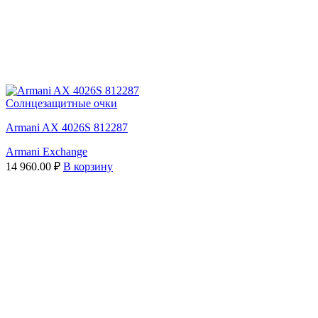
Солнцезащитные очки
Armani AX 4026S 812287
Armani Exchange
14 960.00
₽
В корзину