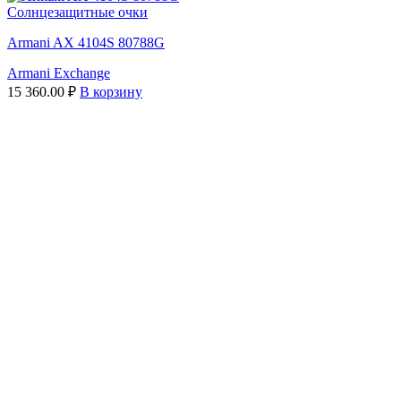
Солнцезащитные очки
Armani AX 4104S 80788G
Armani Exchange
15 360.00
₽
В корзину