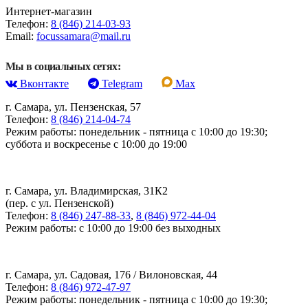
Интернет-магазин
Телефон:
8 (846) 214-03-93
Email:
focussamara@mail.ru
Мы в социальных сетях:
Вконтакте
Telegram
Max
г. Самара, ул. Пензенская, 57
Телефон:
8 (846) 214-04-74
Режим работы: понедельник - пятница с 10:00 до 19:30;
суббота и воскресенье с 10:00 до 19:00
г. Самара, ул. Владимирская, 31К2
(пер. с ул. Пензенской)
Телефон:
8 (846) 247-88-33
,
8 (846) 972-44-04
Режим работы: с 10:00 до 19:00 без выходных
г. Самара, ул. Садовая, 176 / Вилоновская, 44
Телефон:
8 (846) 972-47-97
Режим работы: понедельник - пятница с 10:00 до 19:30;