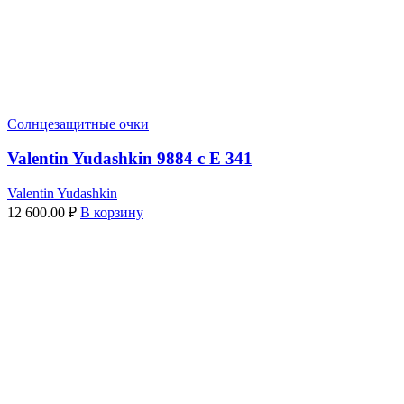
Солнцезащитные очки
Valentin Yudashkin 9884 c E 341
Valentin Yudashkin
12 600.00
₽
В корзину