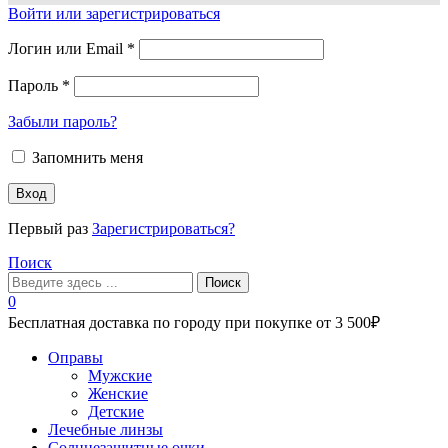
Войти или зарегистрироваться
Логин или Email
*
Пароль
*
Забыли пароль?
Запомнить меня
Вход
Первый раз
Зарегистрироваться?
Поиск
Поиск
0
Бесплатная доставка по городу при покупке от 3 500₽
Меню
Оправы
Мужские
Женские
Детские
Лечебные линзы
Солнцезащитные очки