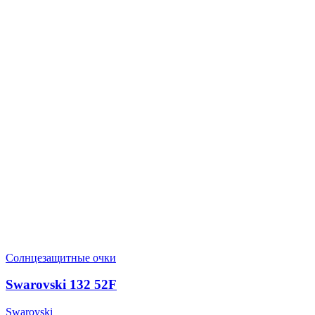
Солнцезащитные очки
Swarovski 132 52F
Swarovski