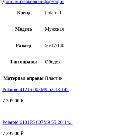
Дополнительная информация
Бренд
Polaroid
Модель
Мужская
Размер
56/17/140
Тип оправы
Ободок
Материал оправы
Пластик
Polaroid 4121S 003M9 52-18-145
7 395.00
₽
Polaroid 6101FS 807M9 55-20-14...
7 395.00
₽