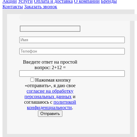
Акции
Услуги
Оплата и доставка
О компании
Бренды
Контакты
Заказать звонок
Оставьте это поле пустым.
Введите ответ на простой
вопрос:
2+12 =
Нажимая кнопку
«отправить», я даю свое
согласие на обработку
персональных данных
и
соглашаюсь с
политикой
конфиденциальности
.