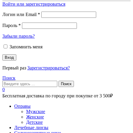
Войти или зарегистрироваться
Логин или Email
*
Пароль
*
Забыли пароль?
Запомнить меня
Вход
Первый раз
Зарегистрироваться?
Поиск
Поиск
0
Бесплатная доставка по городу при покупке от 3 500₽
Меню
Оправы
Мужские
Женские
Детские
Лечебные линзы
Солнцезащитные очки