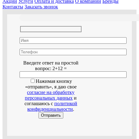
Акции
Услуги
Оплата и доставка
О компании
Бренды
Контакты
Заказать звонок
Оставьте это поле пустым.
Введите ответ на простой
вопрос:
2+12 =
Нажимая кнопку
«отправить», я даю свое
согласие на обработку
персональных данных
и
соглашаюсь с
политикой
конфиденциальности
.