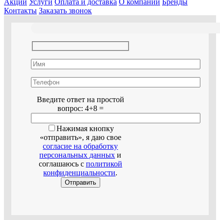
Акции
Услуги
Оплата и доставка
О компании
Бренды
Контакты
Заказать звонок
Оставьте это поле пустым.
Введите ответ на простой
вопрос:
4+8 =
Нажимая кнопку
«отправить», я даю свое
согласие на обработку
персональных данных
и
соглашаюсь с
политикой
конфиденциальности
.