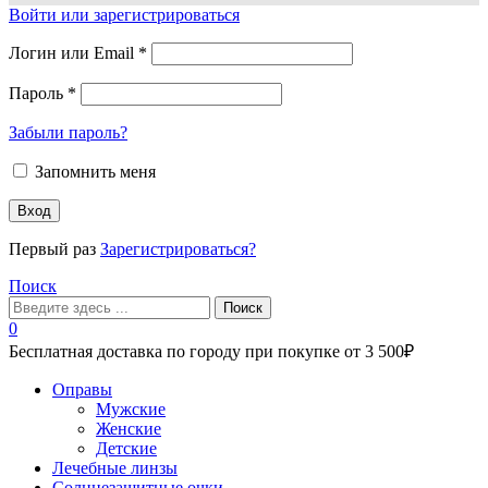
Войти или зарегистрироваться
Логин или Email
*
Пароль
*
Забыли пароль?
Запомнить меня
Вход
Первый раз
Зарегистрироваться?
Поиск
Поиск
0
Бесплатная доставка по городу при покупке от 3 500₽
Меню
Оправы
Мужские
Женские
Детские
Лечебные линзы
Солнцезащитные очки