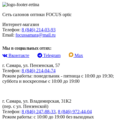
Сеть салонов оптики FOCUS optic
Интернет-магазин
Телефон:
8 (846) 214-03-93
Email:
focussamara@mail.ru
Мы в социальных сетях:
Вконтакте
Telegram
Max
г. Самара, ул. Пензенская, 57
Телефон:
8 (846) 214-04-74
Режим работы: понедельник - пятница с 10:00 до 19:30;
суббота и воскресенье с 10:00 до 19:00
г. Самара, ул. Владимирская, 31К2
(пер. с ул. Пензенской)
Телефон:
8 (846) 247-88-33
,
8 (846) 972-44-04
Режим работы: с 10:00 до 19:00 без выходных