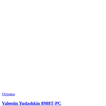
Оправы
Valentin Yudashkin 8988Т-РС