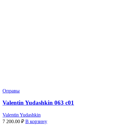
Оправы
Valentin Yudashkin 063 c01
Valentin Yudashkin
7 200.00
₽
В корзину