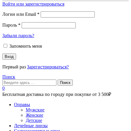
Войти или зарегистрироваться
Логин или Email
*
Пароль
*
Забыли пароль?
Запомнить меня
Вход
Первый раз
Зарегистрироваться?
Поиск
Поиск
0
Бесплатная доставка по городу при покупке от 3 500₽
Меню
Оправы
Мужские
Женские
Детские
Лечебные линзы
Солнцезащитные очки