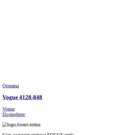
Оправы
Vogue 4128-848
Vogue
Подробнее
Сеть салонов оптики FOCUS optic