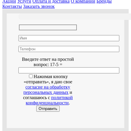
Акции
Услуги
Оплата и доставка
О компании
Бренды
Контакты
Заказать звонок
Оставьте это поле пустым.
Введите ответ на простой
вопрос:
17-5 =
Нажимая кнопку
«отправить», я даю свое
согласие на обработку
персональных данных
и
соглашаюсь с
политикой
конфиденциальности
.