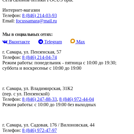
Интернет-магазин
Телефон:
8 (846) 214-03-93
Email:
focussamara@mail.ru
Мы в социальных сетях:
Вконтакте
Telegram
Max
г. Самара, ул. Пензенская, 57
Телефон:
8 (846) 214-04-74
Режим работы: понедельник - пятница с 10:00 до 19:30;
суббота и воскресенье с 10:00 до 19:00
г. Самара, ул. Владимирская, 31К2
(пер. с ул. Пензенской)
Телефон:
8 (846) 247-88-33
,
8 (846) 972-44-04
Режим работы: с 10:00 до 19:00 без выходных
г. Самара, ул. Садовая, 176 / Вилоновская, 44
Телефон:
8 (846) 972-47-97