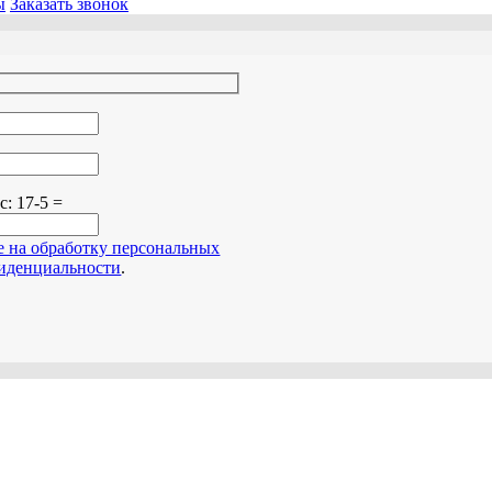
ы
Заказать звонок
о поле пустым.
ос:
17-5 =
е на обработку персональных
иденциальности
.