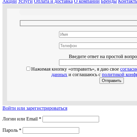
Акции
Услуги
Оплата и доставка
О компании
Бренды
Контакт
Оставьте эт
Введите ответ на простой вопр
Нажимая кнопку «отправить», я даю свое
согласи
данных
и соглашаюсь с
политикой конф
Войти или зарегистрироваться
Логин или Email
*
Пароль
*