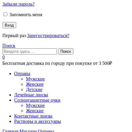
Забыли пароль?
Запомнить меня
Вход
Первый раз
Зарегистрироваться?
Поиск
Поиск
0
Бесплатная доставка по городу при покупке от 3 500₽
Меню
Оправы
Мужские
Женские
Детские
Лечебные линзы
Солнцезащитные очки
Мужские
Женские
Контактные линзы
Растворы и аксессуары
Главная
Магазин
Оправы