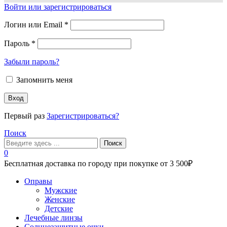
Войти или зарегистрироваться
Логин или Email
*
Пароль
*
Забыли пароль?
Запомнить меня
Вход
Первый раз
Зарегистрироваться?
Поиск
Поиск
0
Бесплатная доставка по городу при покупке от 3 500₽
Меню
Оправы
Мужские
Женские
Детские
Лечебные линзы
Солнцезащитные очки