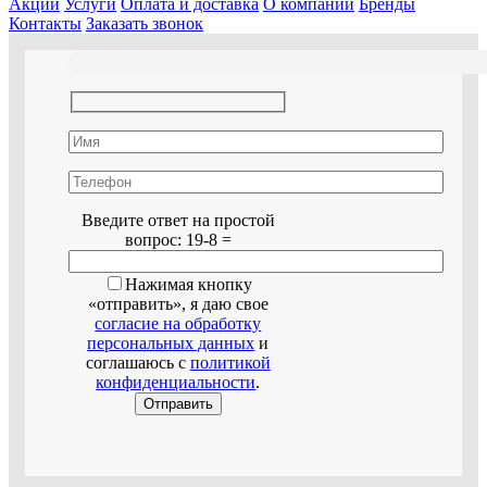
Акции
Услуги
Оплата и доставка
О компании
Бренды
Контакты
Заказать звонок
Оставьте это поле пустым.
Введите ответ на простой
вопрос:
19-8 =
Нажимая кнопку
«отправить», я даю свое
согласие на обработку
персональных данных
и
соглашаюсь с
политикой
конфиденциальности
.