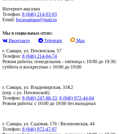
Интернет-магазин
Телефон:
8 (846) 214-03-93
Email:
focussamara@mail.ru
Мы в социальных сетях:
Вконтакте
Telegram
Max
г. Самара, ул. Пензенская, 57
Телефон:
8 (846) 214-04-74
Режим работы: понедельник - пятница с 10:00 до 19:30;
суббота и воскресенье с 10:00 до 19:00
г. Самара, ул. Владимирская, 31К2
(пер. с ул. Пензенской)
Телефон:
8 (846) 247-88-33
,
8 (846) 972-44-04
Режим работы: с 10:00 до 19:00 без выходных
г. Самара, ул. Садовая, 176 / Вилоновская, 44
Телефон:
8 (846) 972-47-97