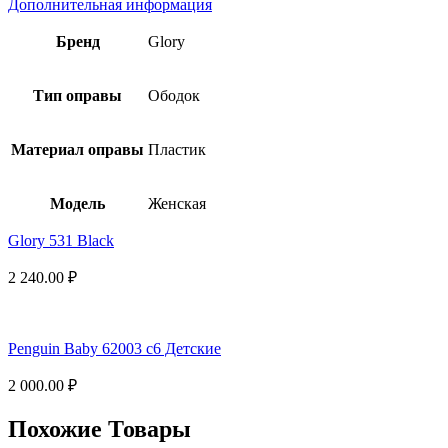
Дополнительная информация
Бренд
Glory
Тип оправы
Ободок
Материал оправы
Пластик
Модель
Женская
Glory 531 Black
2 240.00
₽
Penguin Baby 62003 c6 Детские
2 000.00
₽
Похожие Товары