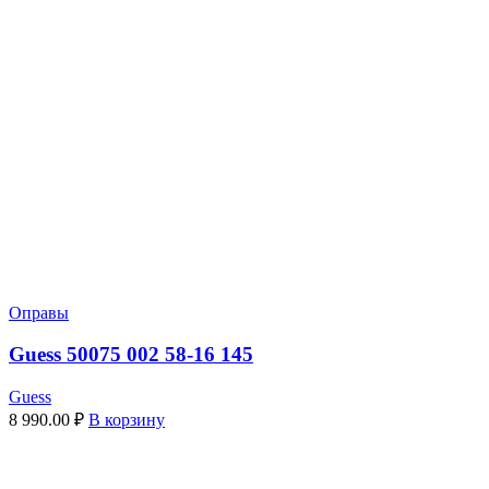
Оправы
Guess 50075 002 58-16 145
Guess
8 990.00
₽
В корзину