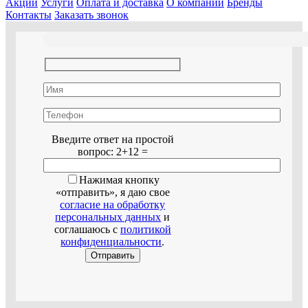
Акции
Услуги
Оплата и доставка
О компании
Бренды
Контакты
Заказать звонок
Оставьте это поле пустым.
Введите ответ на простой
вопрос:
2+12 =
Нажимая кнопку
«отправить», я даю свое
согласие на обработку
персональных данных
и
соглашаюсь с
политикой
конфиденциальности
.