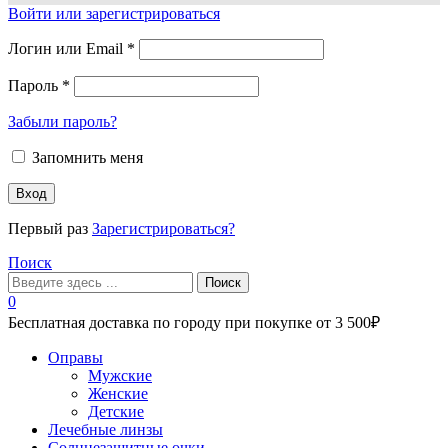
Войти или зарегистрироваться
Логин или Email
*
Пароль
*
Забыли пароль?
Запомнить меня
Вход
Первый раз
Зарегистрироваться?
Поиск
Поиск
0
Бесплатная доставка по городу при покупке от 3 500₽
Меню
Оправы
Мужские
Женские
Детские
Лечебные линзы
Солнцезащитные очки