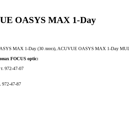
VUE OASYS MAX 1-Day
ASYS MAX 1-Day (30 линз), ACUVUE OASYS MAX 1-Day MULT
лонах FOCUS optic:
. 972-47-07
 972-47-87