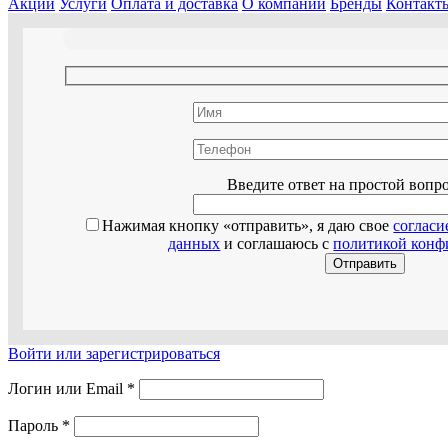
Акции
Услуги
Оплата и доставка
О компании
Бренды
Контакт
Оставьте эт
Введите ответ на простой вопр
Нажимая кнопку «отправить», я даю свое
согласи
данных
и соглашаюсь с
политикой конф
Войти или зарегистрироваться
Логин или Email
*
Пароль
*