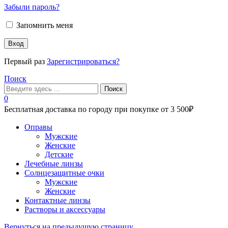
Забыли пароль?
Запомнить меня
Вход
Первый раз
Зарегистрироваться?
Поиск
Поиск
0
Бесплатная доставка по городу при покупке от 3 500₽
Меню
Оправы
Мужские
Женские
Детские
Лечебные линзы
Солнцезащитные очки
Мужские
Женские
Контактные линзы
Растворы и аксессуары
Вернуться на предыдущую страницу