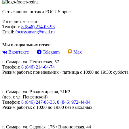
Сеть салонов оптики FOCUS optic
Интернет-магазин
Телефон:
8 (846) 214-03-93
Email:
focussamara@mail.ru
Мы в социальных сетях:
Вконтакте
Telegram
Max
г. Самара, ул. Пензенская, 57
Телефон:
8 (846) 214-04-74
Режим работы: понедельник - пятница с 10:00 до 19:30; суббота 
г. Самара, ул. Владимирская, 31К2
(пер. с ул. Пензенской)
Телефон:
8 (846) 247-88-33
,
8 (846) 972-44-04
Режим работы: с 10:00 до 19:00 без выходных
г. Самара, ул. Садовая, 176 / Вилоновская, 44