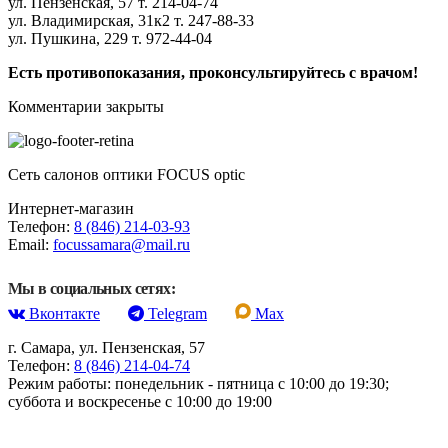
ул. Пензенская, 57 т. 214-04-74
ул. Владимирская, 31к2 т. 247-88-33
ул. Пушкина, 229 т. 972-44-04
Есть противопоказания, проконсультируйтесь с врачом!
Комментарии закрыты
Сеть салонов оптики FOCUS optic
Интернет-магазин
Телефон:
8 (846) 214-03-93
Email:
focussamara@mail.ru
Мы в социальных сетях:
Вконтакте
Telegram
Max
г. Самара, ул. Пензенская, 57
Телефон:
8 (846) 214-04-74
Режим работы: понедельник - пятница с 10:00 до 19:30;
суббота и воскресенье с 10:00 до 19:00