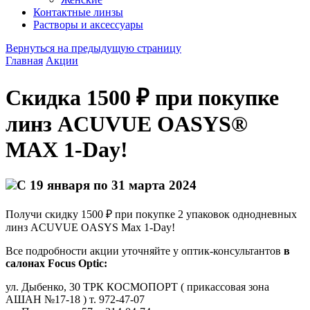
Контактные линзы
Растворы и аксессуары
Вернуться на предыдущую страницу
Главная
Акции
Скидка 1500 ₽ при покупке
линз ACUVUE OASYS®
MAX 1-Day!
С 19 января по 31 марта 2024
Получи скидку 1500 ₽ при покупке 2 упаковок однодневных
линз АCUVUE ОASYS Max 1-Day!
Все подробности акции уточняйте у оптик-консультантов
в
салонах Focus Optic:
ул. Дыбенко, 30 ТРК КОСМОПОРТ ( прикассовая зона
АШАН №17-18 ) т. 972-47-07