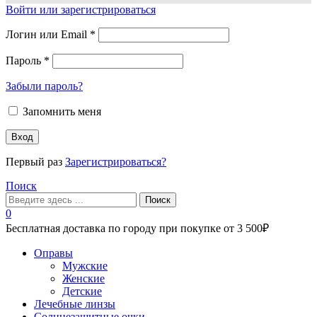
Войти или зарегистрироваться
Логин или Email
*
Пароль
*
Забыли пароль?
Запомнить меня
Вход
Первый раз
Зарегистрироваться?
Поиск
Поиск
0
Бесплатная доставка по городу при покупке от 3 500₽
Меню
Оправы
Мужские
Женские
Детские
Лечебные линзы
Солнцезащитные очки