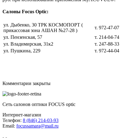
Салоны Focus Optic
:
ул. Дыбенко, 30 ТРК КОСМОПОРТ (
т. 972-47-07
прикассовая зона АШАН №27-28 )
ул. Пензенская, 57
т. 214-04-74
ул. Владимирская, 31к2
т. 247-88-33
ул. Пушкина, 229
т. 972-44-04
Комментарии закрыты
Сеть салонов оптики FOCUS optic
Интернет-магазин
Телефон:
8 (846) 214-03-93
Email:
focussamara@mail.ru