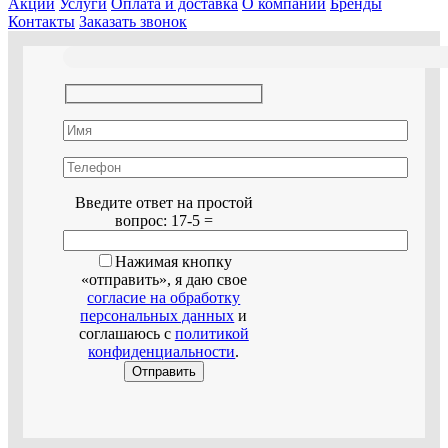
Акции
Услуги
Оплата и доставка
О компании
Бренды
Контакты
Заказать звонок
Оставьте это поле пустым.
Введите ответ на простой
вопрос:
17-5 =
Нажимая кнопку
«отправить», я даю свое
согласие на обработку
персональных данных
и
соглашаюсь с
политикой
конфиденциальности
.