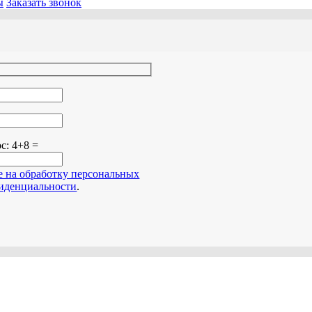
ы
Заказать звонок
о поле пустым.
ос:
4+8 =
е на обработку персональных
иденциальности
.