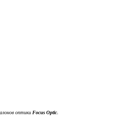
салонов оптики
Focus Optic
.