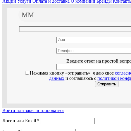
Акции
Услуги
Оплата и доставка
О компании
Бренды
Контакт
Оставьте эт
Введите ответ на простой вопр
Нажимая кнопку «отправить», я даю свое
согласи
данных
и соглашаюсь с
политикой конф
Войти или зарегистрироваться
Логин или Email
*