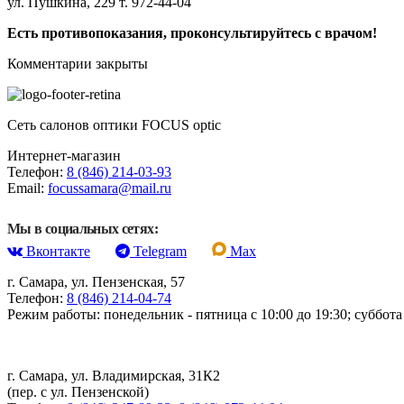
ул. Пушкина, 229 т. 972-44-04
Есть противопоказания, проконсультируйтесь с врачом!
Комментарии закрыты
Сеть салонов оптики FOCUS optic
Интернет-магазин
Телефон:
8 (846) 214-03-93
Email:
focussamara@mail.ru
Мы в социальных сетях:
Вконтакте
Telegram
Max
г. Самара, ул. Пензенская, 57
Телефон:
8 (846) 214-04-74
Режим работы: понедельник - пятница с 10:00 до 19:30; суббота 
г. Самара, ул. Владимирская, 31К2
(пер. с ул. Пензенской)