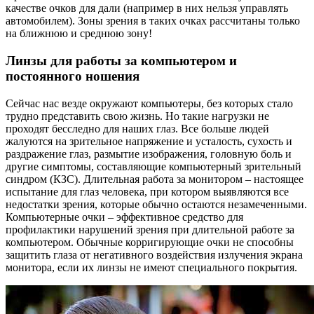
качестве очков для дали (например в них нельзя управлять
автомобилем). Зоны зрения в таких очках рассчитаны только
на ближнюю и среднюю зону!
Линзы для работы за компьютером и
постоянного ношения
Сейчас нас везде окружают компьютеры, без которых стало
трудно представить свою жизнь. Но такие нагрузки не
проходят бесследно для наших глаз. Все больше людей
жалуются на зрительное напряжение и усталость, сухость и
раздражение глаз, размытие изображения, головную боль и
другие симптомы, составляющие компьютерный зрительный
синдром (КЗС). Длительная работа за монитором – настоящее
испытание для глаз человека, при котором выявляются все
недостатки зрения, которые обычно остаются незамеченными.
Компьютерные очки – эффективное средство для
профилактики нарушений зрения при длительной работе за
компьютером. Обычные корригирующие очки не способны
защитить глаза от негативного воздействия излучения экрана
монитора, если их линзы не имеют специального покрытия.