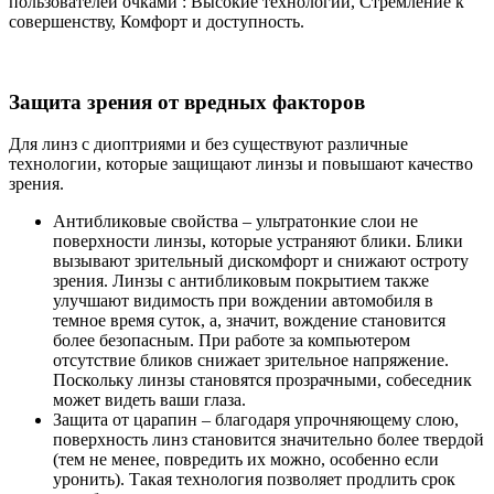
пользователей очками : Высокие технологии, Стремление к
совершенству, Комфорт и доступность.
Защита зрения от вредных факторов
Для линз с диоптриями и без существуют различные
технологии, которые защищают линзы и повышают качество
зрения.
Антибликовые свойства – ультратонкие слои не
поверхности линзы, которые устраняют блики. Блики
вызывают зрительный дискомфорт и снижают остроту
зрения. Линзы с антибликовым покрытием также
улучшают видимость при вождении автомобиля в
темное время суток, а, значит, вождение становится
более безопасным. При работе за компьютером
отсутствие бликов снижает зрительное напряжение.
Поскольку линзы становятся прозрачными, собеседник
может видеть ваши глаза.
Защита от царапин – благодаря упрочняющему слою,
поверхность линз становится значительно более твердой
(тем не менее, повредить их можно, особенно если
уронить). Такая технология позволяет продлить срок