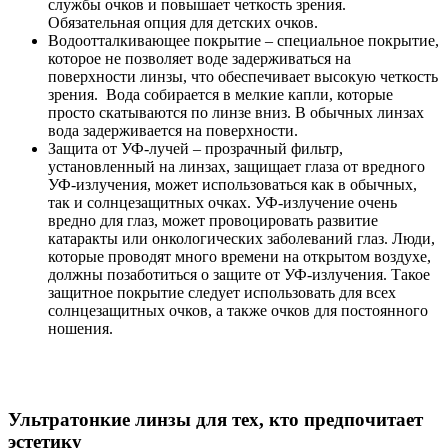
службы очков и повышает четкость зрения.
Обязательная опция для детских очков.
Водоотталкивающее покрытие – специальное покрытие,
которое не позволяет воде задерживаться на
поверхности линзы, что обеспечивает высокую четкость
зрения. Вода собирается в мелкие капли, которые
просто скатываются по линзе вниз. В обычных линзах
вода задерживается на поверхности.
Защита от УФ-лучей – прозрачный фильтр,
установленный на линзах, защищает глаза от вредного
УФ-излучения, может использоваться как в обычных,
так и солнцезащитных очках. УФ-излучение очень
вредно для глаз, может провоцировать развитие
катаракты или онкологических заболеваний глаз. Люди,
которые проводят много времени на открытом воздухе,
должны позаботиться о защите от УФ-излучения. Такое
защитное покрытие следует использовать для всех
солнцезащитных очков, а также очков для постоянного
ношения.
Ультратонкие линзы для тех, кто предпочитает
эстетику