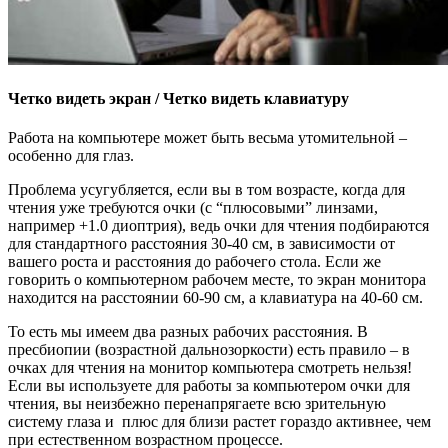
Четко видеть экран / Четко видеть клавиатуру
Работа на компьютере может быть весьма утомительной –
особенно для глаз.
Проблема усугубляется, если вы в том возрасте, когда для
чтения уже требуются очки (с “плюсовыми” линзами,
например +1.0 диоптрия), ведь очки для чтения подбираются
для стандартного расстояния 30-40 см, в зависимости от
вашего роста и расстояния до рабочего стола. Если же
говорить о компьютерном рабочем месте, то экран монитора
находится на расстоянии 60-90 см, а клавиатура на 40-60 см.
То есть мы имеем два разных рабочих расстояния. В
пресбиопии (возрастной дальнозоркости) есть правило – в
очках для чтения на монитор компьютера смотреть нельзя!
Если вы используете для работы за компьютером очки для
чтения, вы неизбежно перенапрягаете всю зрительную
систему глаза и плюс для близи растет гораздо активнее, чем
при естественном возрастном процессе.