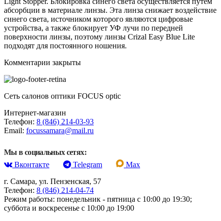
Light Stopper. Блокировка синего света осуществляется путем
абсорбции в материале линзы. Эта линза снижает воздействие
синего света, источником которого являются цифровые
устройства, а также блокирует УФ лучи по передней
поверхности линзы, поэтому линзы Crizal Easy Blue Lite
подходят для постоянного ношения.
Комментарии закрыты
Сеть салонов оптики FOCUS optic
Интернет-магазин
Телефон:
8 (846) 214-03-93
Email:
focussamara@mail.ru
Мы в социальных сетях:
Вконтакте
Telegram
Max
г. Самара, ул. Пензенская, 57
Телефон:
8 (846) 214-04-74
Режим работы: понедельник - пятница с 10:00 до 19:30;
суббота и воскресенье с 10:00 до 19:00