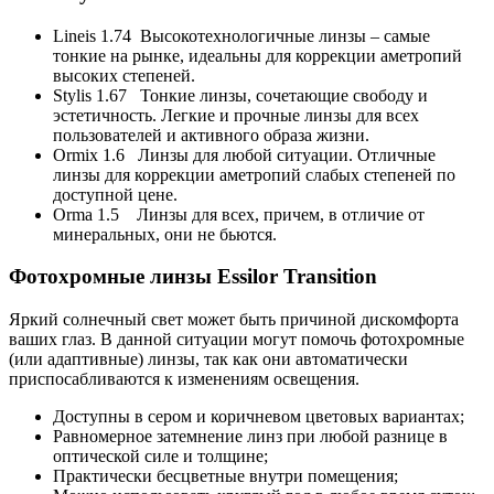
Lineis 1.74 Высокотехнологичные линзы – самые
тонкие на рынке, идеальны для коррекции аметропий
высоких степеней.
Stylis 1.67 Тонкие линзы, сочетающие свободу и
эстетичность. Легкие и прочные линзы для всех
пользователей и активного образа жизни.
Ormix 1.6 Линзы для любой ситуации. Отличные
линзы для коррекции аметропий слабых степеней по
доступной цене.
Orma 1.5 Линзы для всех, причем, в отличие от
минеральных, они не бьются.
Фотохромные линзы Essilor Transition
Яркий солнечный свет может быть причиной дискомфорта
ваших глаз. В данной ситуации могут помочь фотохромные
(или адаптивные) линзы, так как они автоматически
приспосабливаются к изменениям освещения.
Доступны в сером и коричневом цветовых вариантах;
Равномерное затемнение линз при любой разнице в
оптической силе и толщине;
Практически бесцветные внутри помещения;