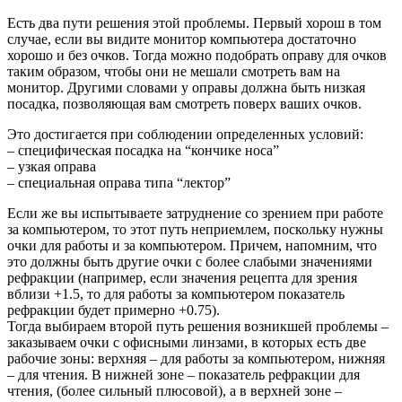
Есть два пути решения этой проблемы. Первый хорош в том
случае, если вы видите монитор компьютера достаточно
хорошо и без очков. Тогда можно подобрать оправу для очков
таким образом, чтобы они не мешали смотреть вам на
монитор. Другими словами у оправы должна быть низкая
посадка, позволяющая вам смотреть поверх ваших очков.
Это достигается при соблюдении определенных условий:
– специфическая посадка на “кончике носа”
– узкая оправа
– специальная оправа типа “лектор”
Если же вы испытываете затруднение со зрением при работе
за компьютером, то этот путь неприемлем, поскольку нужны
очки для работы и за компьютером. Причем, напомним, что
это должны быть другие очки с более слабыми значениями
рефракции (например, если значения рецепта для зрения
вблизи +1.5, то для работы за компьютером показатель
рефракции будет примерно +0.75).
Тогда выбираем второй путь решения возникшей проблемы –
заказываем очки с офисными линзами, в которых есть две
рабочие зоны: верхняя – для работы за компьютером, нижняя
– для чтения. В нижней зоне – показатель рефракции для
чтения, (более сильный плюсовой), а в верхней зоне –