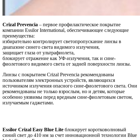
Crizal Prevencia
– первое профилактическое покрытие
компании Essilor International, обеспечивающее следующие
преимущества:
избирательно контролирует светопропускание линзы в
диапазоне синего света видимого излучения,
защищает глаза от ультрафиолета,
блокирует отражение как УФ-излучения, так и сине-
фиолетового видимого света от задней поверхности линзы.
Линзы с покрытием Crizal Prevencia рекомендованы
пользователям электронных устройств, являющихся
источником излучения опасного сине-фиолетового света. Они
рекомендованы не только взрослым, но и детям, которые
особенно уязвимы перед вредным сине-фиолетовым светом,
излучаемым гаджетами.
Essilor Crizal Easy Blue Lite
блокирует коротковолновый
синий свет до 410 нм за счет инновационной технологии Blue