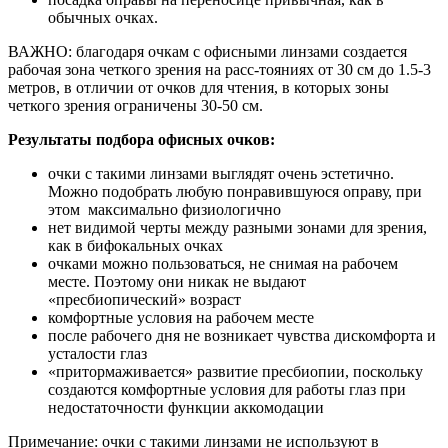
обычных очках.
ВАЖНО: благодаря очкам с офисными линзами создается
рабочая зона четкого зрения на расс-тояниях от 30 см до 1.5-3
метров, в отличии от очков для чтения, в которых зоны
четкого зрения ограничены 30-50 см.
Результаты подбора офисных очков:
очки с такими линзами выглядят очень эстетично.
Можно подобрать любую понравившуюся оправу, при
этом максимально физиологично
нет видимой черты между разными зонами для зрения,
как в бифокальных очках
очками можно пользоваться, не снимая на рабочем
месте. Поэтому они никак не выдают
«пресбиопический» возраст
комфортные условия на рабочем месте
после рабочего дня не возникает чувства дискомфорта и
усталости глаз
«притормаживается» развитие пресбиопии, поскольку
создаются комфортные условия для работы глаз при
недостаточности функции аккомодации
Примечание: очки с такими линзами не используют в