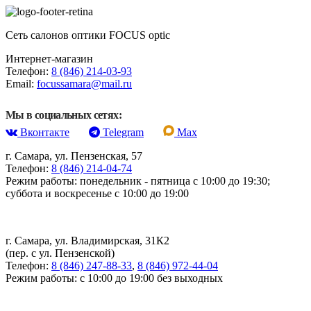
Сеть салонов оптики FOCUS optic
Интернет-магазин
Телефон:
8 (846) 214-03-93
Email:
focussamara@mail.ru
Мы в социальных сетях:
Вконтакте
Telegram
Max
г. Самара, ул. Пензенская, 57
Телефон:
8 (846) 214-04-74
Режим работы: понедельник - пятница с 10:00 до 19:30;
суббота и воскресенье с 10:00 до 19:00
г. Самара, ул. Владимирская, 31К2
(пер. с ул. Пензенской)
Телефон:
8 (846) 247-88-33
,
8 (846) 972-44-04
Режим работы: с 10:00 до 19:00 без выходных