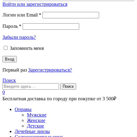
Войти или зарегистрироваться
Логин или Email
*
Пароль
*
Забыли пароль?
Запомнить меня
Вход
Первый раз
Зарегистрироваться?
Поиск
Поиск
0
Бесплатная доставка по городу при покупке от 3 500₽
Меню
Оправы
Мужские
Женские
Детские
Лечебные линзы
Солнцезащитные очки