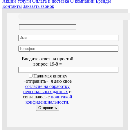
Акции
Услуги
Оплата и доставка
О компании
Бренды
Контакты
Заказать звонок
Оставьте это поле пустым.
Введите ответ на простой
вопрос:
19-8 =
Нажимая кнопку
«отправить», я даю свое
согласие на обработку
персональных данных
и
соглашаюсь с
политикой
конфиденциальности
.