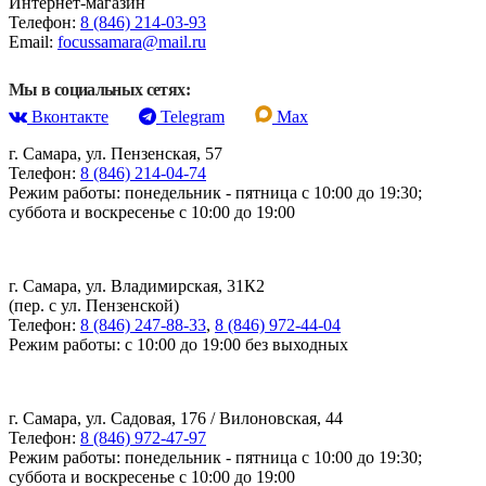
Интернет-магазин
Телефон:
8 (846) 214-03-93
Email:
focussamara@mail.ru
Мы в социальных сетях:
Вконтакте
Telegram
Max
г. Самара, ул. Пензенская, 57
Телефон:
8 (846) 214-04-74
Режим работы: понедельник - пятница с 10:00 до 19:30;
суббота и воскресенье с 10:00 до 19:00
г. Самара, ул. Владимирская, 31К2
(пер. с ул. Пензенской)
Телефон:
8 (846) 247-88-33
,
8 (846) 972-44-04
Режим работы: с 10:00 до 19:00 без выходных
г. Самара, ул. Садовая, 176 / Вилоновская, 44
Телефон:
8 (846) 972-47-97
Режим работы: понедельник - пятница с 10:00 до 19:30;
суббота и воскресенье с 10:00 до 19:00