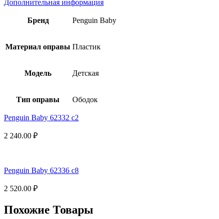
Дополнительная информация
Бренд
Penguin Baby
Материал оправы
Пластик
Модель
Детская
Тип оправы
Ободок
Penguin Baby 62332 c2
2 240.00
₽
Penguin Baby 62336 c8
2 520.00
₽
Похожие Товары