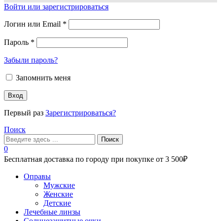
Войти или зарегистрироваться
Логин или Email
*
Пароль
*
Забыли пароль?
Запомнить меня
Вход
Первый раз
Зарегистрироваться?
Поиск
Поиск
0
Бесплатная доставка по городу при покупке от 3 500₽
Меню
Оправы
Мужские
Женские
Детские
Лечебные линзы
Солнцезащитные очки