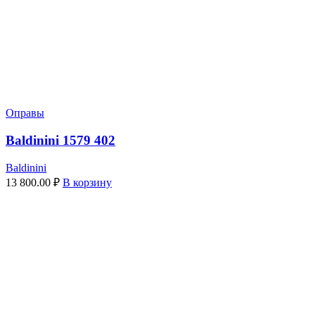
Оправы
Baldinini 1579 402
Baldinini
13 800.00
₽
В корзину