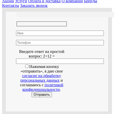
Акции
Услуги
Оплата и доставка
О компании
Бренды
Контакты
Заказать звонок
Оставьте это поле пустым.
Введите ответ на простой
вопрос:
2+12 =
Нажимая кнопку
«отправить», я даю свое
согласие на обработку
персональных данных
и
соглашаюсь с
политикой
конфиденциальности
.