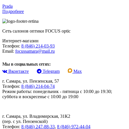
Prada
Подробнее
Сеть салонов оптики FOCUS optic
Интернет-магазин
Телефон:
8 (846) 214-03-93
Email:
focussamara@mail.ru
Мы в социальных сетях:
Вконтакте
Telegram
Max
г. Самара, ул. Пензенская, 57
Телефон:
8 (846) 214-04-74
Режим работы: понедельник - пятница с 10:00 до 19:30;
суббота и воскресенье с 10:00 до 19:00
г. Самара, ул. Владимирская, 31К2
(пер. с ул. Пензенской)
Телефон:
8 (846) 247-88-33
,
8 (846) 972-44-04