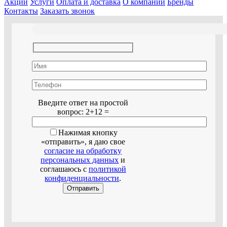
Акции
Услуги
Оплата и доставка
О компании
Бренды
Контакты
Заказать звонок
Оставьте это поле пустым.
Введите ответ на простой
вопрос:
2+12 =
Нажимая кнопку
«отправить», я даю свое
согласие на обработку
персональных данных
и
соглашаюсь с
политикой
конфиденциальности
.