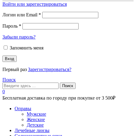
Войти или зарегистрироваться
Логин или Email
*
Пароль
*
Забыли пароль?
Запомнить меня
Вход
Первый раз
Зарегистрироваться?
Поиск
Поиск
0
Бесплатная доставка по городу при покупке от 3 500₽
Меню
Оправы
Мужские
Женские
Детские
Лечебные линзы
Солнцезащитные очки