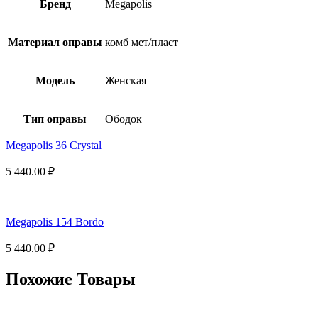
Бренд
Megapolis
Материал оправы
комб мет/пласт
Модель
Женская
Тип оправы
Ободок
Megapolis 36 Crystal
5 440.00
₽
Megapolis 154 Bordo
5 440.00
₽
Похожие Товары