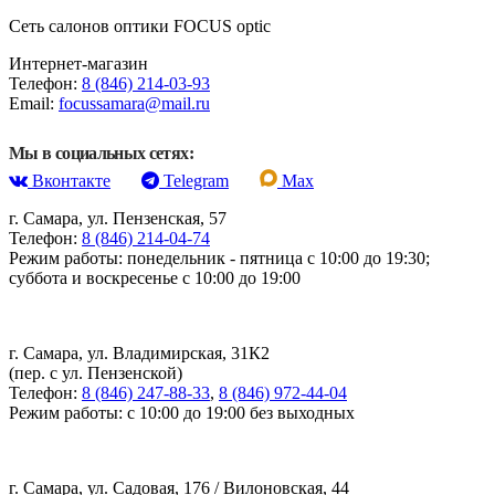
Сеть салонов оптики FOCUS optic
Интернет-магазин
Телефон:
8 (846) 214-03-93
Email:
focussamara@mail.ru
Мы в социальных сетях:
Вконтакте
Telegram
Max
г. Самара, ул. Пензенская, 57
Телефон:
8 (846) 214-04-74
Режим работы: понедельник - пятница с 10:00 до 19:30;
суббота и воскресенье с 10:00 до 19:00
г. Самара, ул. Владимирская, 31К2
(пер. с ул. Пензенской)
Телефон:
8 (846) 247-88-33
,
8 (846) 972-44-04
Режим работы: с 10:00 до 19:00 без выходных
г. Самара, ул. Садовая, 176 / Вилоновская, 44