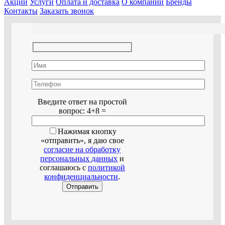
Акции
Услуги
Оплата и доставка
О компании
Бренды
Контакты
Заказать звонок
Оставьте это поле пустым.
Введите ответ на простой
вопрос:
4+8 =
Нажимая кнопку
«отправить», я даю свое
согласие на обработку
персональных данных
и
соглашаюсь с
политикой
конфиденциальности
.