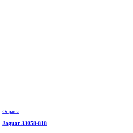
Оправы
Jaguar 33058-818