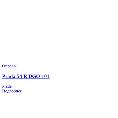
Оправы
Prada 54 R DGO-101
Prada
Подробнее