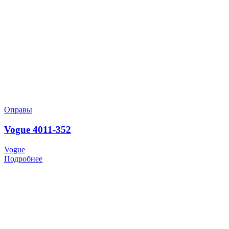
Оправы
Vogue 4011-352
Vogue
Подробнее