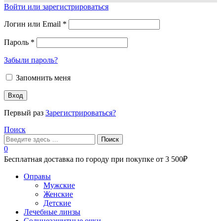
Войти или зарегистрироваться
Логин или Email
*
Пароль
*
Забыли пароль?
Запомнить меня
Вход
Первый раз
Зарегистрироваться?
Поиск
Поиск
0
Бесплатная доставка по городу при покупке от 3 500₽
Меню
Оправы
Мужские
Женские
Детские
Лечебные линзы
Солнцезащитные очки