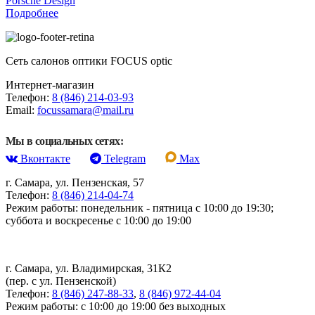
Porsche Design
Подробнее
Сеть салонов оптики FOCUS optic
Интернет-магазин
Телефон:
8 (846) 214-03-93
Email:
focussamara@mail.ru
Мы в социальных сетях:
Вконтакте
Telegram
Max
г. Самара, ул. Пензенская, 57
Телефон:
8 (846) 214-04-74
Режим работы: понедельник - пятница с 10:00 до 19:30;
суббота и воскресенье с 10:00 до 19:00
г. Самара, ул. Владимирская, 31К2
(пер. с ул. Пензенской)
Телефон:
8 (846) 247-88-33
,
8 (846) 972-44-04
Режим работы: с 10:00 до 19:00 без выходных