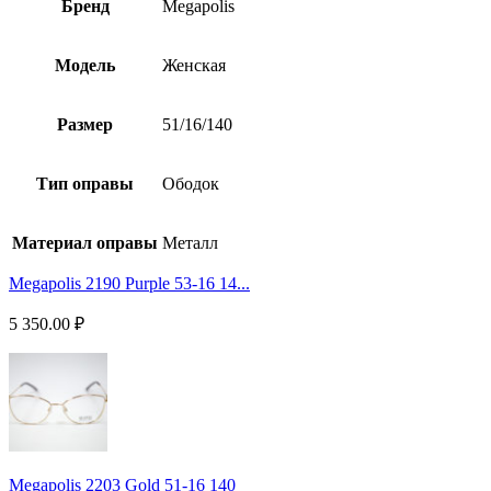
Бренд
Megapolis
Модель
Женская
Размер
51/16/140
Тип оправы
Ободок
Материал оправы
Металл
Megapolis 2190 Purple 53-16 14...
5 350.00
₽
Megapolis 2203 Gold 51-16 140