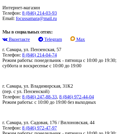
Интернет-магазин
Телефон:
8 (846) 214-03-93
Email:
focussamara@mail.ru
Мы в социальных сетях:
Вконтакте
Telegram
Max
г. Самара, ул. Пензенская, 57
Телефон:
8 (846) 214-04-74
Режим работы: понедельник - пятница с 10:00 до 19:30;
суббота и воскресенье с 10:00 до 19:00
г. Самара, ул. Владимирская, 31К2
(пер. с ул. Пензенской)
Телефон:
8 (846) 247-88-33
,
8 (846) 972-44-04
Режим работы: с 10:00 до 19:00 без выходных
г. Самара, ул. Садовая, 176 / Вилоновская, 44
Телефон:
8 (846) 972-47-97
Режим работы: понедельник - пятница с 10:00 до 19:30;