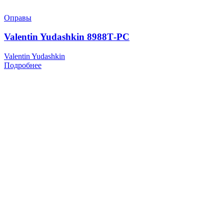
Оправы
Valentin Yudashkin 8988Т-РС
Valentin Yudashkin
Подробнее