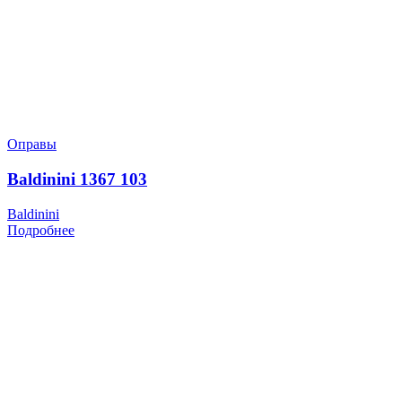
Оправы
Baldinini 1367 103
Baldinini
Подробнее