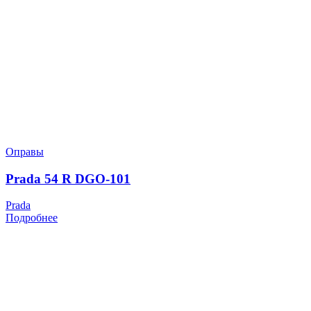
Оправы
Prada 54 R DGO-101
Prada
Подробнее