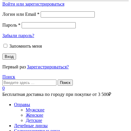
Войти или зарегистрироваться
Логин или Email
*
Пароль
*
Забыли пароль?
Запомнить меня
Вход
Первый раз
Зарегистрироваться?
Поиск
Поиск
0
Бесплатная доставка по городу при покупке от 3 500₽
Меню
Оправы
Мужские
Женские
Детские
Лечебные линзы
Солнцезащитные очки