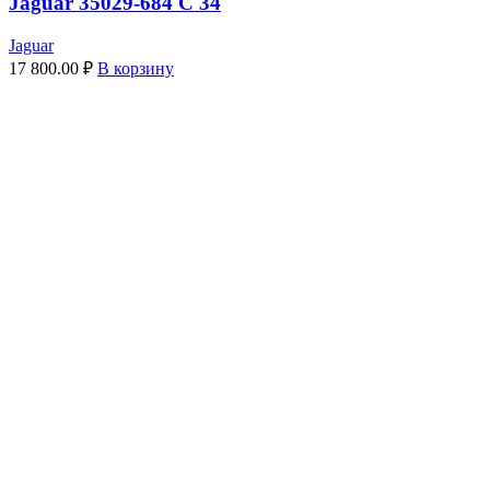
Jaguar 35029-684 C 34
Jaguar
17 800.00
₽
В корзину