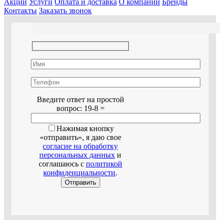
Акции
Услуги
Оплата и доставка
О компании
Бренды
Контакты
Заказать звонок
Оставьте это поле пустым.
Введите ответ на простой
вопрос:
19-8 =
Нажимая кнопку
«отправить», я даю свое
согласие на обработку
персональных данных
и
соглашаюсь с
политикой
конфиденциальности
.