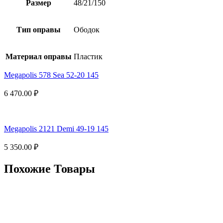
Размер
48/21/150
Тип оправы
Ободок
Материал оправы
Пластик
Megapolis 578 Sea 52-20 145
6 470.00
₽
Megapolis 2121 Demi 49-19 145
5 350.00
₽
Похожие Товары