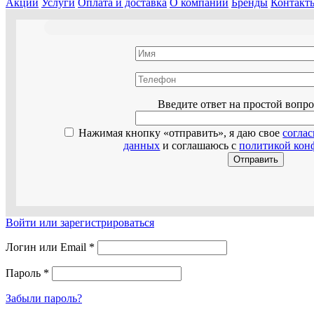
Акции
Услуги
Оплата и доставка
О компании
Бренды
Контакт
Оставьте эт
Введите ответ на простой вопр
Нажимая кнопку «отправить», я даю свое
согла
данных
и соглашаюсь с
политикой кон
Войти или зарегистрироваться
Логин или Email
*
Пароль
*
Забыли пароль?