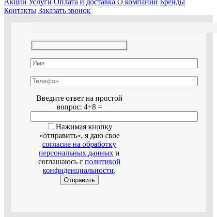
Акции
Услуги
Оплата и доставка
О компании
Бренды
Контакты
Заказать звонок
Оставьте это поле пустым.
Введите ответ на простой
вопрос:
4+8 =
Нажимая кнопку
«отправить», я даю свое
согласие на обработку
персональных данных
и
соглашаюсь с
политикой
конфиденциальности
.