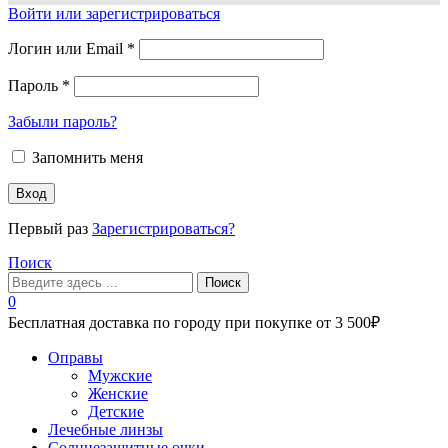
Войти или зарегистрироваться
Логин или Email
*
Пароль
*
Забыли пароль?
Запомнить меня
Вход
Первый раз
Зарегистрироваться?
Поиск
Поиск
0
Бесплатная доставка по городу при покупке от 3 500₽
Меню
Оправы
Мужские
Женские
Детские
Лечебные линзы
Солнцезащитные очки