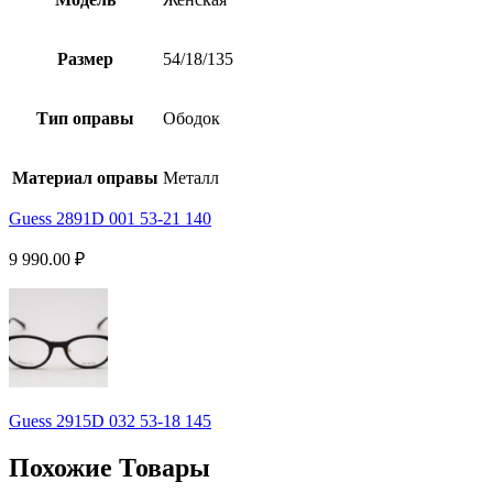
Размер
54/18/135
Тип оправы
Ободок
Материал оправы
Металл
Guess 2891D 001 53-21 140
9 990.00
₽
Guess 2915D 032 53-18 145
Похожие Товары