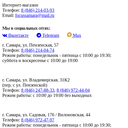
Интернет-магазин
Телефон:
8 (846) 214-03-93
Email:
focussamara@mail.ru
Мы в социальных сетях:
Вконтакте
Telegram
Max
г. Самара, ул. Пензенская, 57
Телефон:
8 (846) 214-04-74
Режим работы: понедельник - пятница с 10:00 до 19:30;
суббота и воскресенье с 10:00 до 19:00
г. Самара, ул. Владимирская, 31К2
(пер. с ул. Пензенской)
Телефон:
8 (846) 247-88-33
,
8 (846) 972-44-04
Режим работы: с 10:00 до 19:00 без выходных
г. Самара, ул. Садовая, 176 / Вилоновская, 44
Телефон:
8 (846) 972-47-97
Режим работы: понедельник - пятница с 10:00 до 19:30;