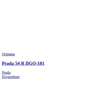
Оправы
Prada 54 R DGO-101
Prada
Подробнее