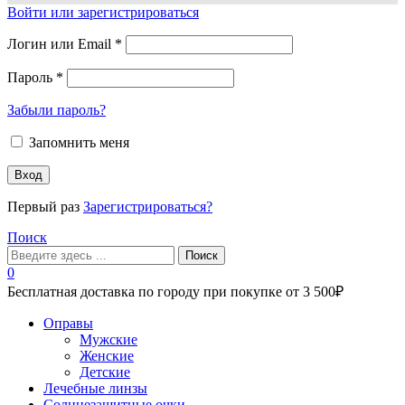
Войти или зарегистрироваться
Логин или Email
*
Пароль
*
Забыли пароль?
Запомнить меня
Вход
Первый раз
Зарегистрироваться?
Поиск
Поиск
0
Бесплатная доставка по городу при покупке от 3 500₽
Меню
Оправы
Мужские
Женские
Детские
Лечебные линзы
Солнцезащитные очки