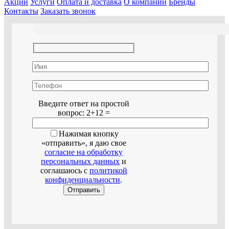
Акции
Услуги
Оплата и доставка
О компании
Бренды
Контакты
Заказать звонок
Оставьте это поле пустым.
Введите ответ на простой
вопрос:
2+12 =
Нажимая кнопку
«отправить», я даю свое
согласие на обработку
персональных данных
и
соглашаюсь с
политикой
конфиденциальности
.