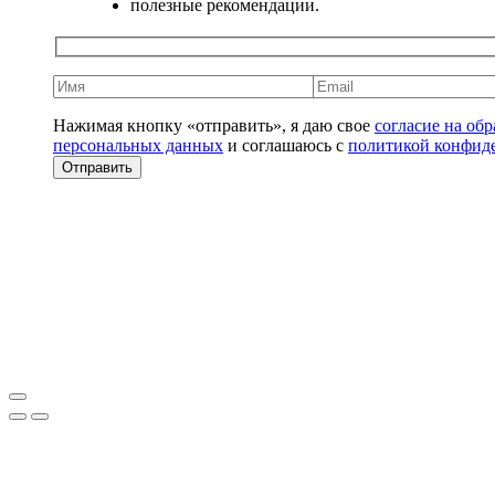
полезные рекомендации.
Нажимая кнопку «отправить», я даю свое
согласие на об
персональных данных
и соглашаюсь с
политикой конфид