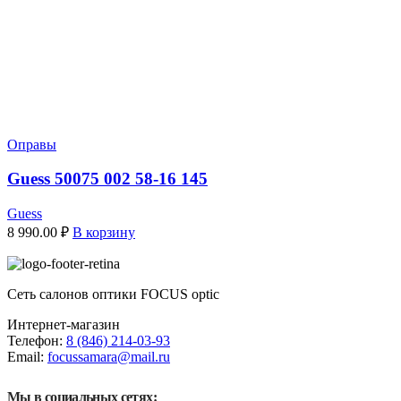
Оправы
Guess 50075 002 58-16 145
Guess
8 990.00
₽
В корзину
Сеть салонов оптики FOCUS optic
Интернет-магазин
Телефон:
8 (846) 214-03-93
Email:
focussamara@mail.ru
Мы в социальных сетях: