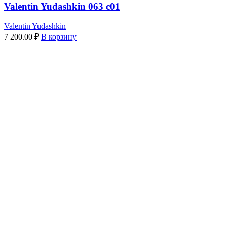
Valentin Yudashkin 063 c01
Valentin Yudashkin
7 200.00
₽
В корзину