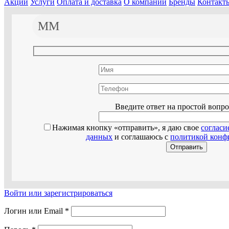
Акции
Услуги
Оплата и доставка
О компании
Бренды
Контакт
Оставьте эт
Введите ответ на простой вопр
Нажимая кнопку «отправить», я даю свое
согласи
данных
и соглашаюсь с
политикой конф
Войти или зарегистрироваться
Логин или Email
*