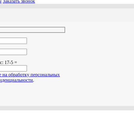
ы
Заказать звонок
о поле пустым.
ос:
17-5 =
е на обработку персональных
иденциальности
.