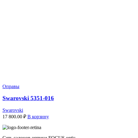
Оправы
Swarovski 5351-016
Swarovski
17 800.00
₽
В корзину
Сеть салонов оптики FOCUS optic