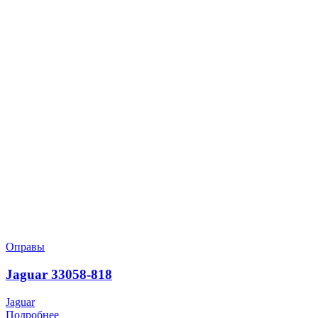
Оправы
Jaguar 33058-818
Jaguar
Подробнее