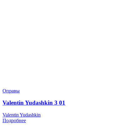
Оправы
Valentin Yudashkin 3 01
Valentin Yudashkin
Подробнее