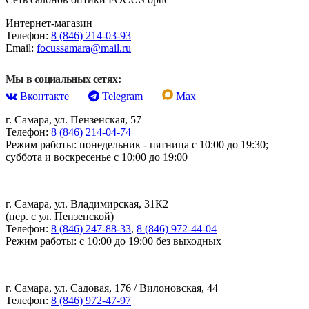
Интернет-магазин
Телефон:
8 (846) 214-03-93
Email:
focussamara@mail.ru
Мы в социальных сетях:
Вконтакте
Telegram
Max
г. Самара, ул. Пензенская, 57
Телефон:
8 (846) 214-04-74
Режим работы: понедельник - пятница с 10:00 до 19:30;
суббота и воскресенье с 10:00 до 19:00
г. Самара, ул. Владимирская, 31К2
(пер. с ул. Пензенской)
Телефон:
8 (846) 247-88-33
,
8 (846) 972-44-04
Режим работы: с 10:00 до 19:00 без выходных
г. Самара, ул. Садовая, 176 / Вилоновская, 44
Телефон:
8 (846) 972-47-97