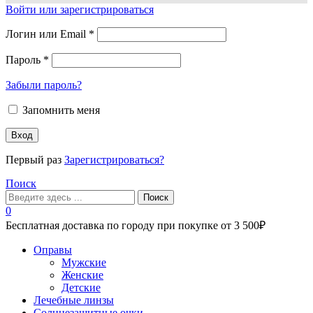
Войти или зарегистрироваться
Логин или Email
*
Пароль
*
Забыли пароль?
Запомнить меня
Вход
Первый раз
Зарегистрироваться?
Поиск
Поиск
0
Бесплатная доставка по городу при покупке от 3 500₽
Меню
Оправы
Мужские
Женские
Детские
Лечебные линзы
Солнцезащитные очки