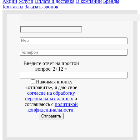
Акции
Услуги
Оплата и доставка
О компании
Бренды
Контакты
Заказать звонок
Оставьте это поле пустым.
Введите ответ на простой
вопрос:
2+12 =
Нажимая кнопку
«отправить», я даю свое
согласие на обработку
персональных данных
и
соглашаюсь с
политикой
конфиденциальности
.