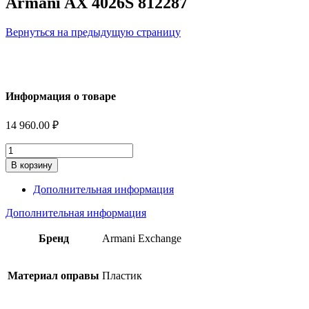
Armani AX 4026S 812287
Вернуться на предыдущую страницу
Информация о товаре
14 960.00
₽
Количество
В корзину
Дополнительная информация
Дополнительная информация
Бренд
Armani Exchange
Материал оправы
Пластик