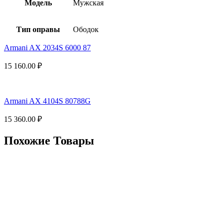
Модель
Мужская
Тип оправы
Ободок
Armani AX 2034S 6000 87
15 160.00
₽
Armani AX 4104S 80788G
15 360.00
₽
Похожие Товары