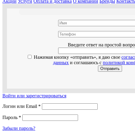
Акции
Услуги
Оплата и доставка
О компании
Бренды
Контакт
Оставьте эт
Введите ответ на простой вопр
Нажимая кнопку «отправить», я даю свое
согла
данных
и соглашаюсь с
политикой кон
Войти или зарегистрироваться
Логин или Email
*
Пароль
*
Забыли пароль?