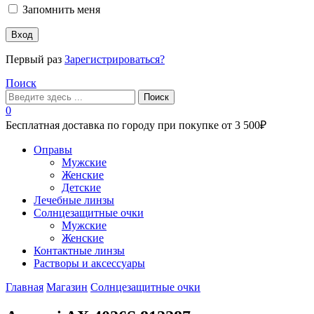
Запомнить меня
Вход
Первый раз
Зарегистрироваться?
Поиск
Поиск
0
Бесплатная доставка по городу при покупке от 3 500₽
Меню
Оправы
Мужские
Женские
Детские
Лечебные линзы
Солнцезащитные очки
Мужские
Женские
Контактные линзы
Растворы и аксессуары
Главная
Магазин
Солнцезащитные очки