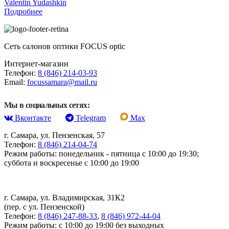
Valentin Yudashkin
Подробнее
Сеть салонов оптики FOCUS optic
Интернет-магазин
Телефон:
8 (846) 214-03-93
Email:
focussamara@mail.ru
Мы в социальных сетях:
Вконтакте
Telegram
Max
г. Самара, ул. Пензенская, 57
Телефон:
8 (846) 214-04-74
Режим работы: понедельник - пятница с 10:00 до 19:30;
суббота и воскресенье с 10:00 до 19:00
г. Самара, ул. Владимирская, 31К2
(пер. с ул. Пензенской)
Телефон:
8 (846) 247-88-33
,
8 (846) 972-44-04
Режим работы: с 10:00 до 19:00 без выходных