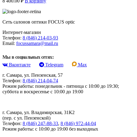
8 400.00
₽
В корзину
Сеть салонов оптики FOCUS optic
Интернет-магазин
Телефон:
8 (846) 214-03-93
Email:
focussamara@mail.ru
Мы в социальных сетях:
Вконтакте
Telegram
Max
г. Самара, ул. Пензенская, 57
Телефон:
8 (846) 214-04-74
Режим работы: понедельник - пятница с 10:00 до 19:30;
суббота и воскресенье с 10:00 до 19:00
г. Самара, ул. Владимирская, 31К2
(пер. с ул. Пензенской)
Телефон:
8 (846) 247-88-33
,
8 (846) 972-44-04
Режим работы: с 10:00 до 19:00 без выходных