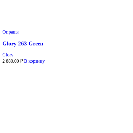
Оправы
Glory 263 Green
Glory
2 880.00
₽
В корзину